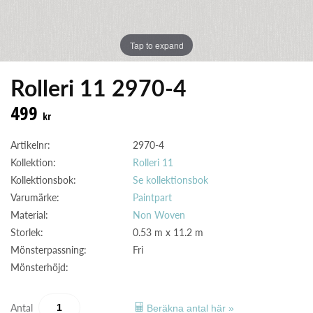
Tap to expand
Rolleri 11 2970-4
499
kr
Artikelnr:
2970-4
Kollektion:
Rolleri 11
Kollektionsbok:
Se kollektionsbok
Varumärke:
Paintpart
Material:
Non Woven
Storlek:
0.53 m x 11.2 m
Mönsterpassning:
Fri
Mönsterhöjd:
Antal
Beräkna antal här »