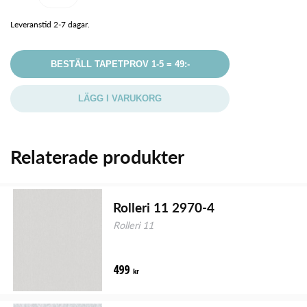
Leveranstid 2-7 dagar.
BESTÄLL TAPETPROV 1-5 = 49:-
LÄGG I VARUKORG
Relaterade produkter
Rolleri 11 2970-4
Rolleri 11
499
kr