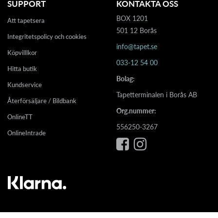
SUPPORT
KONTAKTA OSS
BOX 1201
Att tapetsera
501 12 Borås
Integritetspolicy och cookies
info@tapet.se
Köpvilllkor
033-12 54 00
Hitta butik
Bolag:
Kundservice
Tapetterminalen i Borås AB
Återförsäljare / Bildbank
Org.nummer:
OnlineTT
556250-3267
OnlineIntrade