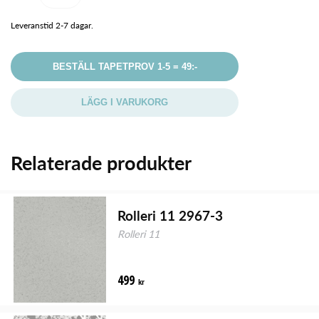
Leveranstid 2-7 dagar.
BESTÄLL TAPETPROV 1-5 = 49:-
LÄGG I VARUKORG
Relaterade produkter
Rolleri 11 2967-3
Rolleri 11
499
kr