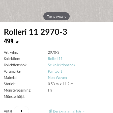
Tap to expand
Rolleri 11 2970-3
499
kr
Artikelnr:
2970-3
Kollektion:
Rolleri 11
Kollektionsbok:
Se kollektionsbok
Varumärke:
Paintpart
Material:
Non Woven
Storlek:
0.53 m x 11.2 m
Mönsterpassning:
Fri
Mönsterhöjd:
Antal
Beräkna antal här »