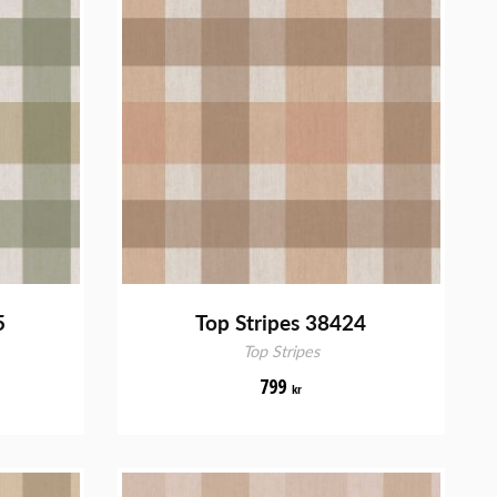
5
Top Stripes 38424
Top Stripes
799
kr