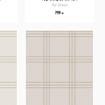
Top Stripes
799
kr