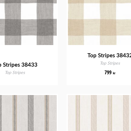
Top Stripes 3843
Top Stripes
p Stripes 38433
799
Top Stripes
kr