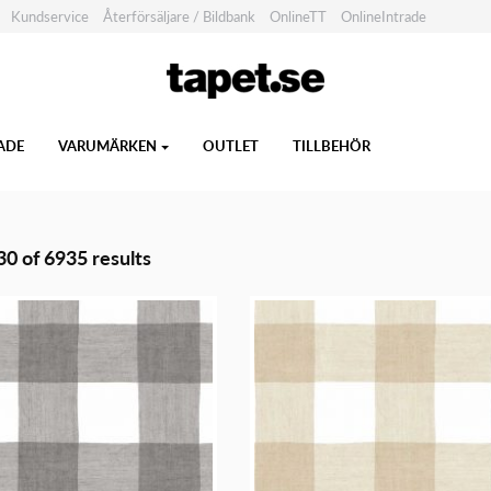
Kundservice
Återförsäljare / Bildbank
OnlineTT
OnlineIntrade
ADE
VARUMÄRKEN
OUTLET
TILLBEHÖR
0 of 6935 results