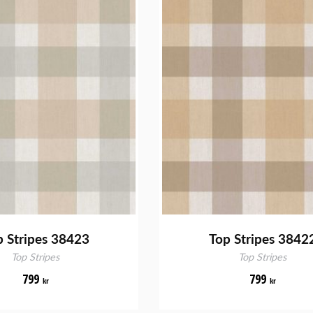
p Stripes 38423
Top Stripes 3842
Top Stripes
Top Stripes
799
799
kr
kr