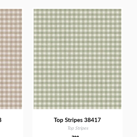
8
Top Stripes 38417
Top Stripes