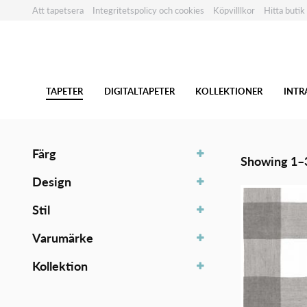
Att tapetsera
Integritetspolicy och cookies
Köpvilllkor
Hitta butik
TAPETER
DIGITALTAPETER
KOLLEKTIONER
INTR
Färg
Showing 1–3
Design
Stil
Varumärke
Kollektion