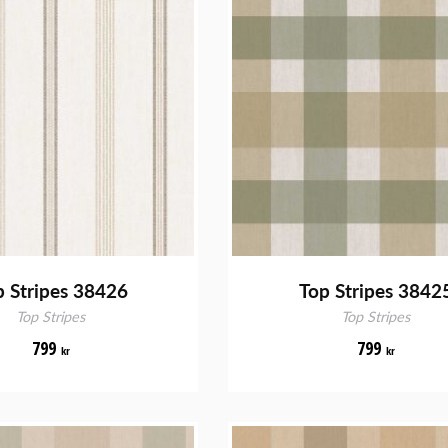
p Stripes 38426
Top Stripes 3842
Top Stripes
Top Stripes
799
799
kr
kr