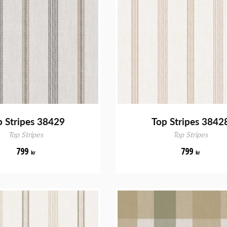
p Stripes 38429
Top Stripes 3842
Top Stripes
Top Stripes
799
799
kr
kr