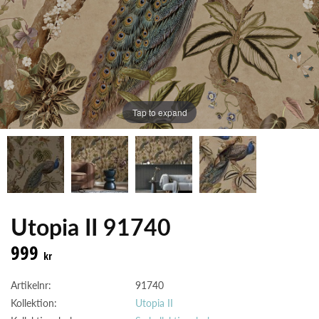
Tap to expand
Utopia II 91740
999
kr
Artikelnr:
91740
Kollektion:
Utopia II