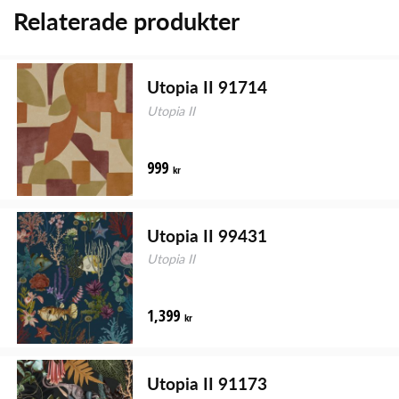
Relaterade produkter
Utopia II 91714
Utopia II
999
kr
Utopia II 99431
Utopia II
1,399
kr
Utopia II 91173