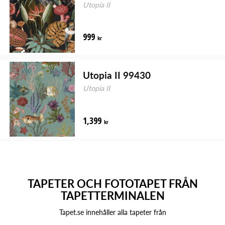
Utopia II
999
kr
Utopia II 99430
Utopia II
1,399
kr
TAPETER OCH FOTOTAPET FRÅN
TAPETTERMINALEN
Tapet.se innehåller alla tapeter från