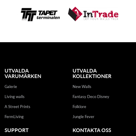
UTVALDA
UTVALDA
VARUMÄRKEN
KOLLEKTIONER
Galerie
New Walls
Living walls
Fantasy Deco Disney
A Street Prints
Folklore
FermLiving
Jungle Fever
SUPPORT
KONTAKTA OSS