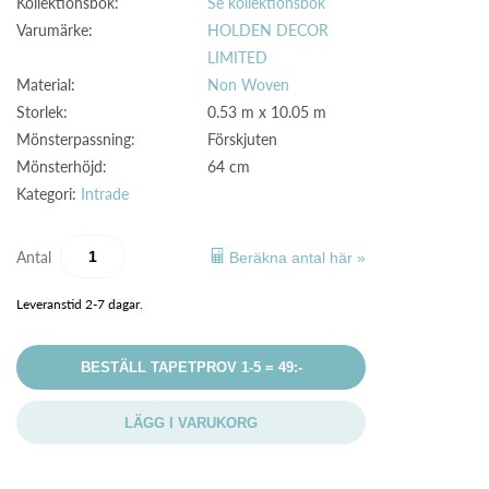
Kollektionsbok:
Se kollektionsbok
Varumärke:
HOLDEN DECOR
LIMITED
Material:
Non Woven
Storlek:
0.53 m x 10.05 m
Mönsterpassning:
Förskjuten
Mönsterhöjd:
64 cm
Kategori:
Intrade
Antal
Beräkna antal här »
Leveranstid 2-7 dagar.
BESTÄLL TAPETPROV 1-5 = 49:-
LÄGG I VARUKORG