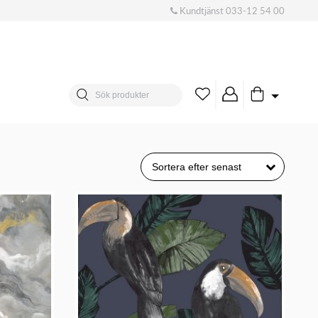
Kundtjänst
033-12 54 00