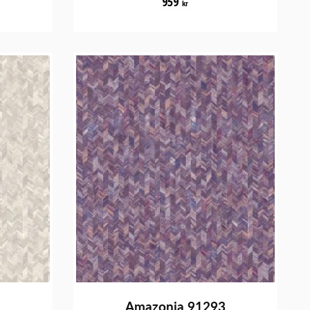
959
kr
4
Amazonia 91293