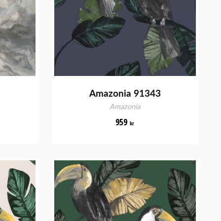
7
Amazonia 91343
Amazonia
959
kr