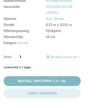
Kollektionsbok:
Se kollektionsbok
Varumärke:
HOLDEN DECOR
LIMITED
Material:
Non Woven
Storlek:
0.53 m x 10.05 m
Mönsterpassning:
Förskjuten
Mönsterhöjd:
64 cm
Kategori:
Intrade
Antal
Beräkna antal här »
Leveranstid 2-7 dagar.
BESTÄLL TAPETPROV 1-5 = 49:-
LÄGG I VARUKORG