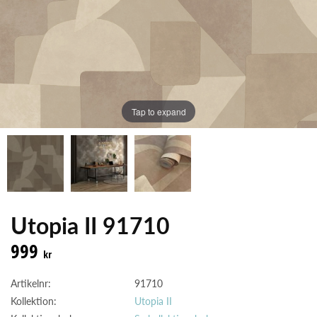
Tap to expand
Utopia II 91710
999
kr
Artikelnr:
91710
Kollektion:
Utopia II