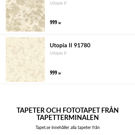
Utopia II
999
kr
Utopia II 91780
Utopia II
999
kr
TAPETER OCH FOTOTAPET FRÅN
TAPETTERMINALEN
Tapet.se innehåller alla tapeter från