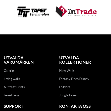
UTVALDA
UTVALDA
VARUMÄRKEN
KOLLEKTIONER
Galerie
New Walls
Living walls
Fantasy Deco Disney
A Street Prints
Folklore
FermLiving
Jungle Fever
SUPPORT
KONTAKTA OSS