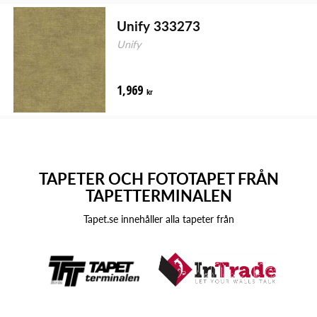
Unify 333273
Unify
1,969
kr
TAPETER OCH FOTOTAPET FRÅN
TAPETTERMINALEN
Tapet.se innehåller alla tapeter från