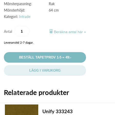
Mönsterpassning:
Rak
Mönsterhöjd:
64 cm
Kategori:
Intrade
Antal
Beräkna antal här »
Leveranstid 2-7 dagar.
BESTÄLL TAPETPROV 1-5 = 49:-
LÄGG I VARUKORG
Relaterade produkter
Unify 333243