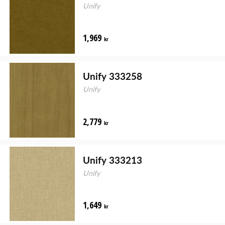
Unify
1,969
kr
Unify 333258
Unify
2,779
kr
Unify 333213
Unify
1,649
kr