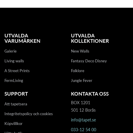
UTVALDA
UTVALDA
VARUMÄRKEN
KOLLEKTIONER
Galerie
New Walls
Living walls
Fantasy Deco Disney
A Street Prints
Folklore
FermLiving
Jungle Fever
SUPPORT
KONTAKTA OSS
BOX 1201
Att tapetsera
501 12 Borås
Integritetspolicy och cookies
info@tapet.se
Köpvilllkor
033-12 54 00