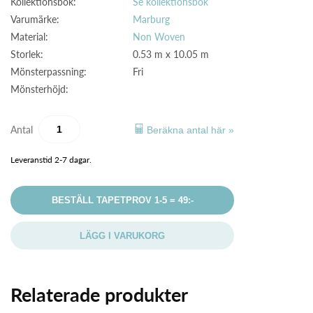
Kollektionsbok:
Se kollektionsbok
Varumärke:
Marburg
Material:
Non Woven
Storlek:
0.53 m x 10.05 m
Mönsterpassning:
Fri
Mönsterhöjd:
Antal
Beräkna antal här »
Leveranstid 2-7 dagar.
BESTÄLL TAPETPROV 1-5 = 49:-
LÄGG I VARUKORG
Relaterade produkter