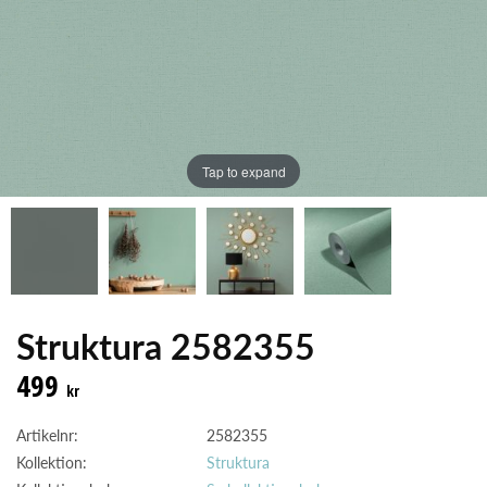
Tap to expand
Struktura 2582355
499
kr
Artikelnr:
2582355
Kollektion:
Struktura