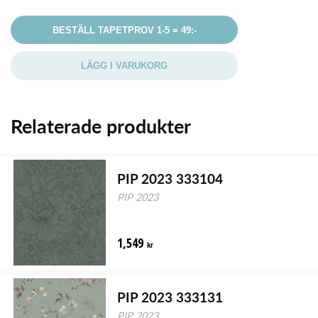
BESTÄLL TAPETPROV 1-5 = 49:-
LÄGG I VARUKORG
Relaterade produkter
PIP 2023 333104
PIP 2023
1,549
kr
PIP 2023 333131
PIP 2023