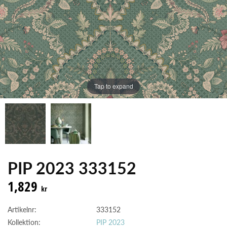
Tap to expand
PIP 2023 333152
1,829
kr
Artikelnr:
333152
Kollektion:
PIP 2023