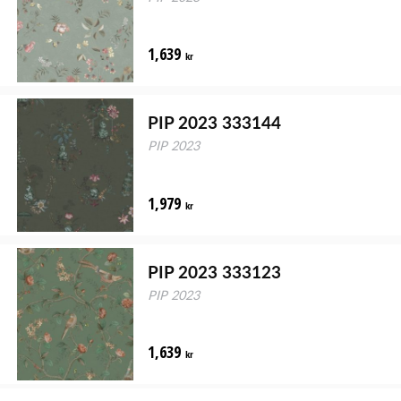
1,639
kr
PIP 2023 333144
PIP 2023
1,979
kr
PIP 2023 333123
PIP 2023
1,639
kr