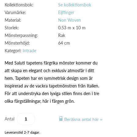
Kollektionsbok:
Se kollektionsbok
Varumärke:
Eijffinger
Material:
Non Woven
Storlek:
0.53 m x 10 m
Mönsterpassning:
Rak
Mönsterhöjd:
64 cm
Kategori:
Intrade
Med Saluti tapetens färgrika mönster kommer du
att skapa en elegant och exklusiv atmosfär i ditt
hem. Tapeten har en symmetrisk design som är
inspirerad av de vackra tapetmönstren från Italien.
För att understryka den lyxiga stilen finns den i tre
olika färgställningar, här i färgen grön.
Antal
Beräkna antal här »
Leveranstid 2-7 dagar.