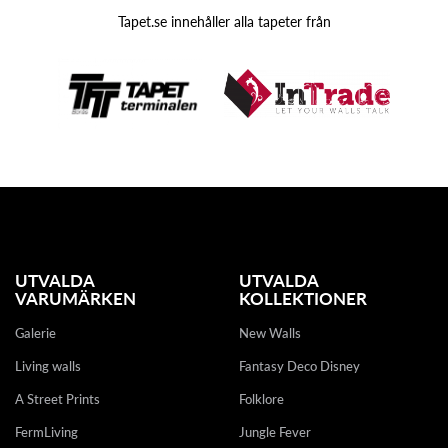
Tapet.se innehåller alla tapeter från
UTVALDA
UTVALDA
VARUMÄRKEN
KOLLEKTIONER
Galerie
New Walls
Living walls
Fantasy Deco Disney
A Street Prints
Folklore
FermLiving
Jungle Fever