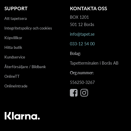
SUPPORT
KONTAKTA OSS
BOX 1201
Att tapetsera
501 12 Borås
Integritetspolicy och cookies
info@tapet.se
Köpvilllkor
033-12 54 00
Hitta butik
Bolag:
Kundservice
Tapetterminalen i Borås AB
Återförsäljare / Bildbank
Org.nummer:
OnlineTT
556250-3267
OnlineIntrade