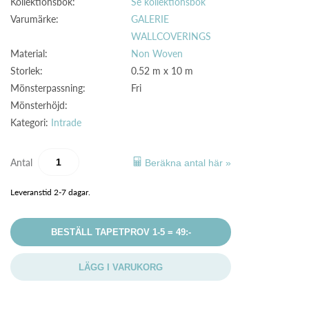
Kollektionsbok:
Se kollektionsbok
Varumärke:
GALERIE
WALLCOVERINGS
Material:
Non Woven
Storlek:
0.52 m x 10 m
Mönsterpassning:
Fri
Mönsterhöjd:
Kategori:
Intrade
Antal
Beräkna antal här »
Leveranstid 2-7 dagar.
BESTÄLL TAPETPROV 1-5 = 49:-
LÄGG I VARUKORG