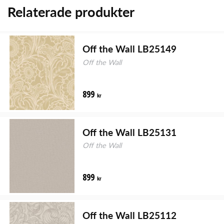
Relaterade produkter
Off the Wall LB25149
Off the Wall
899
kr
Off the Wall LB25131
Off the Wall
899
kr
Off the Wall LB25112