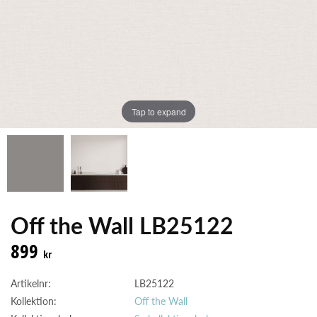
Tap to expand
Off the Wall LB25122
899
kr
Artikelnr:
LB25122
Kollektion:
Off the Wall