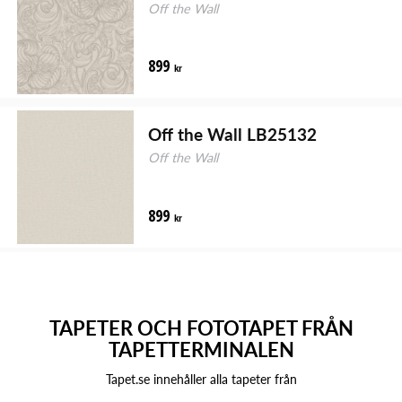
Off the Wall
899
kr
Off the Wall LB25132
Off the Wall
899
kr
TAPETER OCH FOTOTAPET FRÅN
TAPETTERMINALEN
Tapet.se innehåller alla tapeter från