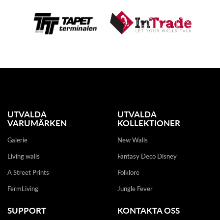
UTVALDA
UTVALDA
VARUMÄRKEN
KOLLEKTIONER
Galerie
New Walls
Living walls
Fantasy Deco Disney
A Street Prints
Folklore
FermLiving
Jungle Fever
SUPPORT
KONTAKTA OSS