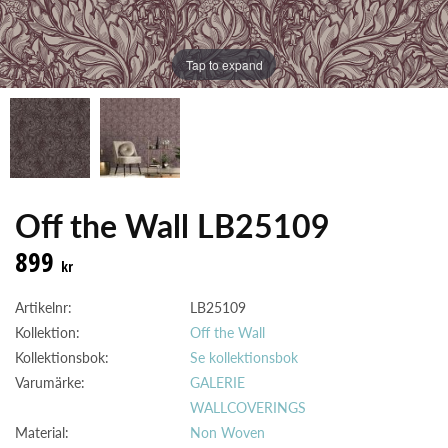
Tap to expand
Off the Wall LB25109
899
kr
Artikelnr:
LB25109
Kollektion:
Off the Wall
Kollektionsbok:
Se kollektionsbok
Varumärke:
GALERIE
WALLCOVERINGS
Material:
Non Woven