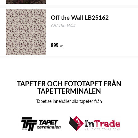
Off the Wall LB25162
Off the Wall
899
kr
TAPETER OCH FOTOTAPET FRÅN
TAPETTERMINALEN
Tapet.se innehåller alla tapeter från