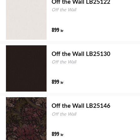
Off the Wall LB25122
Off the Wall
899
kr
Off the Wall LB25130
Off the Wall
899
kr
Off the Wall LB25146
Off the Wall
899
kr