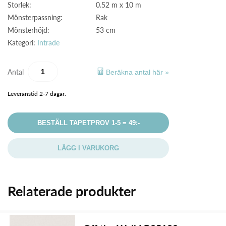
Storlek:
0.52 m x 10 m
Mönsterpassning:
Rak
Mönsterhöjd:
53 cm
Kategori:
Intrade
Antal
Beräkna antal här »
Leveranstid 2-7 dagar.
BESTÄLL TAPETPROV 1-5 = 49:-
LÄGG I VARUKORG
Relaterade produkter