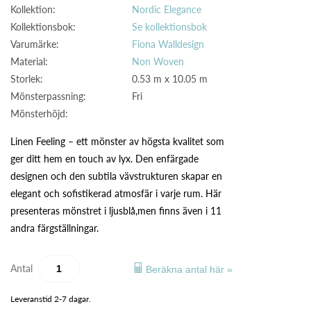
Kollektion:
Nordic Elegance
Kollektionsbok:
Se kollektionsbok
Varumärke:
Fiona Walldesign
Material:
Non Woven
Storlek:
0.53 m x 10.05 m
Mönsterpassning:
Fri
Mönsterhöjd:
Linen Feeling – ett mönster av högsta kvalitet som
ger ditt hem en touch av lyx. Den enfärgade
designen och den subtila vävstrukturen skapar en
elegant och sofistikerad atmosfär i varje rum. Här
presenteras mönstret i ljusblå,men finns även i 11
andra färgställningar.
Antal
Beräkna antal här »
Leveranstid 2-7 dagar.