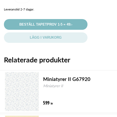
Leveranstid 2-7 dagar.
BESTÄLL TAPETPROV 1-5 = 49:-
LÄGG I VARUKORG
Relaterade produkter
Miniatyrer II G67920
Miniatyrer II
599
kr