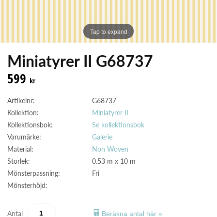
Tap to expand
Miniatyrer II G68737
599
kr
Artikelnr:
G68737
Kollektion:
Miniatyrer II
Kollektionsbok:
Se kollektionsbok
Varumärke:
Galerie
Material:
Non Woven
Storlek:
0.53 m x 10 m
Mönsterpassning:
Fri
Mönsterhöjd:
Antal
Beräkna antal här »