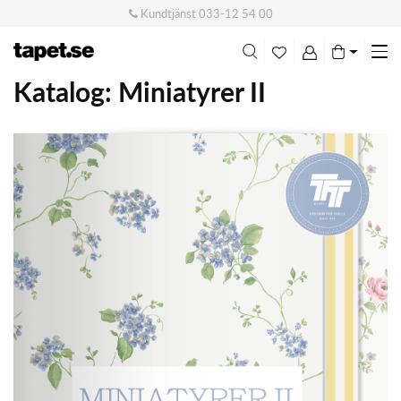
Kundtjänst
033-12 54 00
Me
swi
Katalog: Miniatyrer II