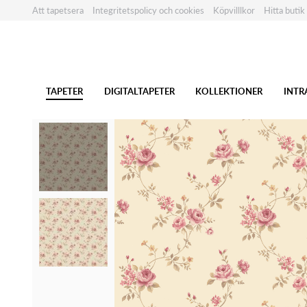
Att tapetsera
Integritetspolicy och cookies
Köpvilllkor
Hitta butik
TAPETER
DIGITALTAPETER
KOLLEKTIONER
INTR