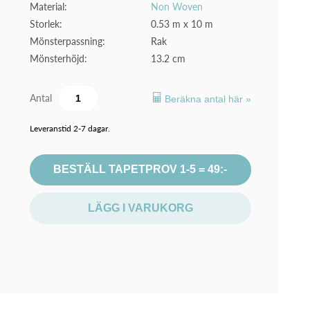
Material:
Non Woven
Storlek:
0.53 m x 10 m
Mönsterpassning:
Rak
Mönsterhöjd:
13.2 cm
Antal
Beräkna antal här »
Leveranstid 2-7 dagar.
BESTÄLL TAPETPROV 1-5 = 49:-
LÄGG I VARUKORG