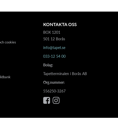
KONTAKTA OSS
BOX 1201
501 12 Borås
och cookies
info@tapet.se
033-12 54 00
Bolag:
Tapetterminalen i Borås AB
ildbank
Org.nummer:
556250-3267