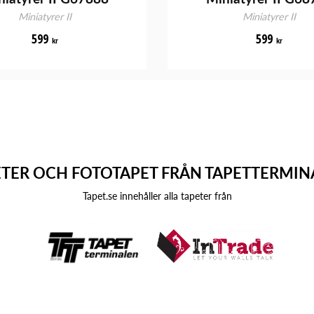
Miniatyrer II
Miniatyrer II
599
599
kr
kr
ETER OCH FOTOTAPET FRÅN TAPETTERMIN
Tapet.se innehåller alla tapeter från