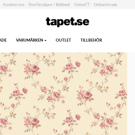
Kundservice
Återförsäljare / Bildbank
OnlineTT
OnlineIntrade
ADE
VARUMÄRKEN
OUTLET
TILLBEHÖR