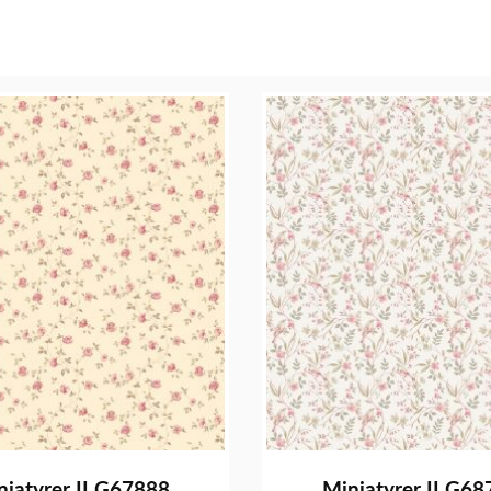
niatyrer II G67888
Miniatyrer II G68