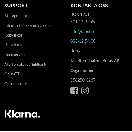
SUPPORT
KONTAKTA OSS
BOX 1201
Att tapetsera
501 12 Borås
Integritetspolicy och cookies
info@tapet.se
Köpvilllkor
033-12 54 00
Hitta butik
Bolag:
Kundservice
Tapetterminalen i Borås AB
Återförsäljare / Bildbank
Org.nummer:
OnlineTT
556250-3267
OnlineIntrade