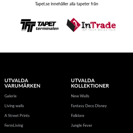
Tapet.se innehåller alla tapeter från
UTVALDA
UTVALDA
VARUMÄRKEN
KOLLEKTIONER
Galerie
New Walls
Living walls
Fantasy Deco Disney
A Street Prints
Folklore
FermLiving
Jungle Fever