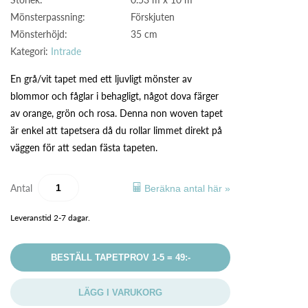
Mönsterpassning:
Förskjuten
Mönsterhöjd:
35 cm
Kategori:
Intrade
En grå/vit tapet med ett ljuvligt mönster av
blommor och fåglar i behagligt, något dova färger
av orange, grön och rosa. Denna non woven tapet
är enkel att tapetsera då du rollar limmet direkt på
väggen för att sedan fästa tapeten.
Antal
Beräkna antal här »
Leveranstid 2-7 dagar.
BESTÄLL TAPETPROV 1-5 = 49:-
LÄGG I VARUKORG