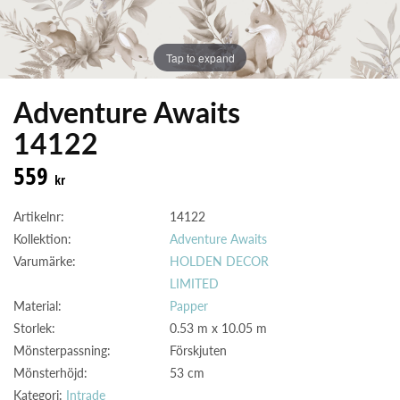
Tap to expand
Adventure Awaits
14122
559
kr
Artikelnr:
14122
Kollektion:
Adventure Awaits
Varumärke:
HOLDEN DECOR
LIMITED
Material:
Papper
Storlek:
0.53 m x 10.05 m
Mönsterpassning:
Förskjuten
Mönsterhöjd:
53 cm
Kategori:
Intrade