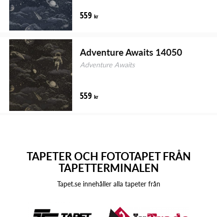
559
kr
Adventure Awaits 14050
Adventure Awaits
559
kr
TAPETER OCH FOTOTAPET FRÅN
TAPETTERMINALEN
Tapet.se innehåller alla tapeter från