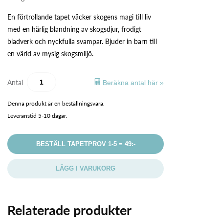
En förtrollande tapet väcker skogens magi till liv
med en härlig blandning av skogsdjur, frodigt
bladverk och nyckfulla svampar. Bjuder in barn till
en värld av mysig skogsmiljö.
Antal
Beräkna antal här »
Denna produkt är en beställningsvara.
Leveranstid 5-10 dagar.
BESTÄLL TAPETPROV 1-5 = 49:-
LÄGG I VARUKORG
Relaterade produkter