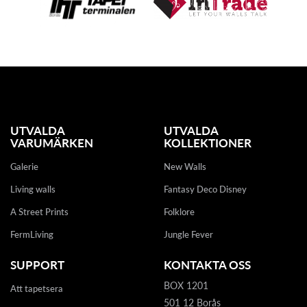
UTVALDA
UTVALDA
VARUMÄRKEN
KOLLEKTIONER
Galerie
New Walls
Living walls
Fantasy Deco Disney
A Street Prints
Folklore
FermLiving
Jungle Fever
SUPPORT
KONTAKTA OSS
BOX 1201
Att tapetsera
501 12 Borås