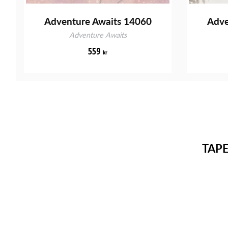
Adventure Awaits 14060
Adve
Adventure Awaits
559
kr
TAP