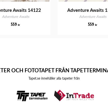
nture Awaits 14122
Adventure Awaits 
Adventure Awaits
Adventure Awaits
559
559
kr
kr
ETER OCH FOTOTAPET FRÅN TAPETTERMIN
Tapet.se innehåller alla tapeter från