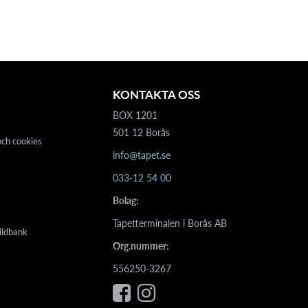
KONTAKTA OSS
BOX 1201
501 12 Borås
och cookies
info@tapet.se
033-12 54 00
Bolag:
Tapetterminalen i Borås AB
ildbank
Org.nummer:
556250-3267