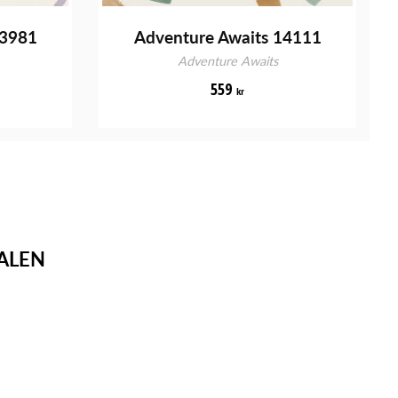
13981
Adventure Awaits 14111
Adventure Awaits
559
kr
ALEN