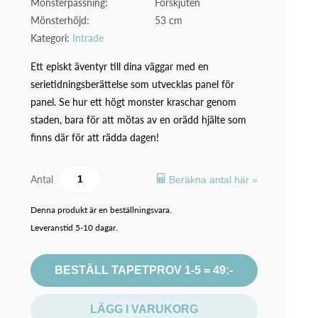
Mönsterpassning:
Förskjuten
Mönsterhöjd:
53 cm
Kategori:
Intrade
Ett episkt äventyr till dina väggar med en
serietidningsberättelse som utvecklas panel för
panel. Se hur ett högt monster kraschar genom
staden, bara för att mötas av en orädd hjälte som
finns där för att rädda dagen!
Antal
Beräkna antal här »
Denna produkt är en beställningsvara.
Leveranstid 5-10 dagar.
BESTÄLL TAPETPROV 1-5 = 49:-
LÄGG I VARUKORG