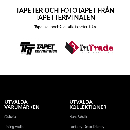
TAPETER OCH FOTOTAPET FRÅN
TAPETTERMINALEN
Tapet.se innehåller alla tapeter från
UTVALDA
UTVALDA
VARUMÄRKEN
KOLLEKTIONER
Galerie
New Walls
Living walls
Fantasy Deco Disney