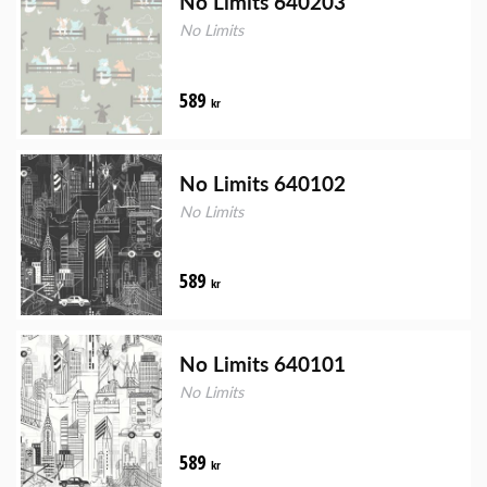
No Limits 640203
No Limits
589
kr
No Limits 640102
No Limits
589
kr
No Limits 640101
No Limits
589
kr