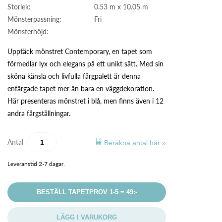
Storlek:
0.53 m x 10.05 m
Mönsterpassning:
Fri
Mönsterhöjd:
Upptäck mönstret Contemporary, en tapet som
förmedlar lyx och elegans på ett unikt sätt. Med sin
sköna känsla och livfulla färgpalett är denna
enfärgade tapet mer än bara en väggdekoration.
Här presenteras mönstret i blå, men finns även i 12
andra färgställningar.
Antal
Beräkna antal här »
Leveranstid 2-7 dagar.
BESTÄLL TAPETPROV 1-5 = 49:-
LÄGG I VARUKORG