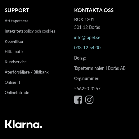
SUPPORT
KONTAKTA OSS
BOX 1201
Att tapetsera
501 12 Borås
Integritetspolicy och cookies
info@tapet.se
Köpvilllkor
033-12 54 00
Hitta butik
Bolag:
Kundservice
Tapetterminalen i Borås AB
Återförsäljare / Bildbank
Org.nummer:
OnlineTT
556250-3267
OnlineIntrade