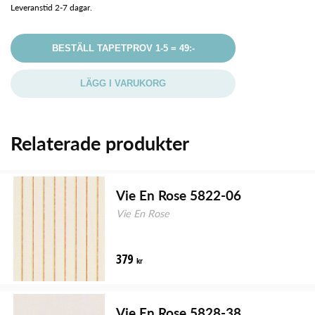
Leveranstid 2-7 dagar.
BESTÄLL TAPETPROV 1-5 = 49:-
LÄGG I VARUKORG
Relaterade produkter
Vie En Rose 5822-06
Vie En Rose
379
kr
Vie En Rose 5828-38