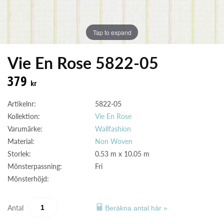
Tap to expand
Vie En Rose 5822-05
379
kr
Artikelnr:
5822-05
Kollektion:
Vie En Rose
Varumärke:
Wallfashion
Material:
Non Woven
Storlek:
0.53 m x 10.05 m
Mönsterpassning:
Fri
Mönsterhöjd:
Antal
Beräkna antal här »