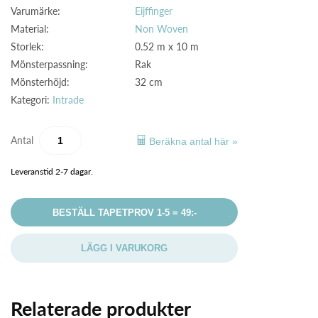
Varumärke:
Eijffinger
Material:
Non Woven
Storlek:
0.52 m x 10 m
Mönsterpassning:
Rak
Mönsterhöjd:
32 cm
Kategori:
Intrade
Antal
Beräkna antal här »
Leveranstid 2-7 dagar.
BESTÄLL TAPETPROV 1-5 = 49:-
LÄGG I VARUKORG
Relaterade produkter