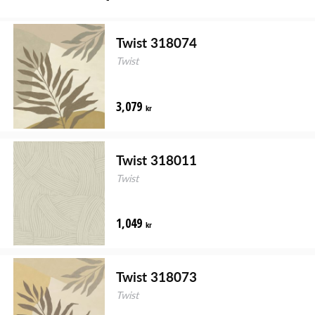
Twist 318074
Twist
3,079
kr
Twist 318011
Twist
1,049
kr
Twist 318073
Twist