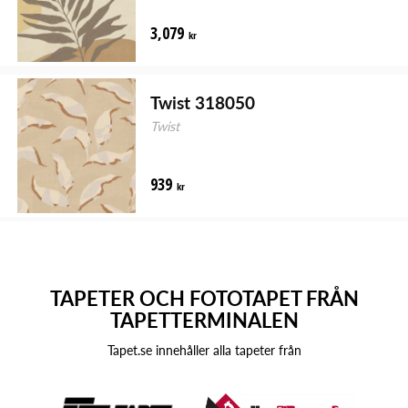
3,079
kr
Twist 318050
Twist
939
kr
TAPETER OCH FOTOTAPET FRÅN
TAPETTERMINALEN
Tapet.se innehåller alla tapeter från