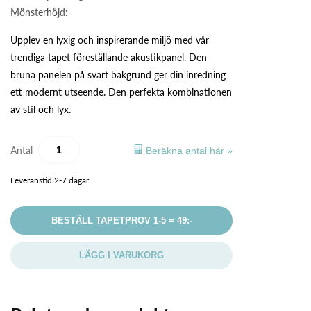
Mönsterhöjd:
Upplev en lyxig och inspirerande miljö med vår
trendiga tapet föreställande akustikpanel. Den
bruna panelen på svart bakgrund ger din inredning
ett modernt utseende. Den perfekta kombinationen
av stil och lyx.
Antal
Beräkna antal här »
Leveranstid 2-7 dagar.
BESTÄLL TAPETPROV 1-5 = 49:-
LÄGG I VARUKORG