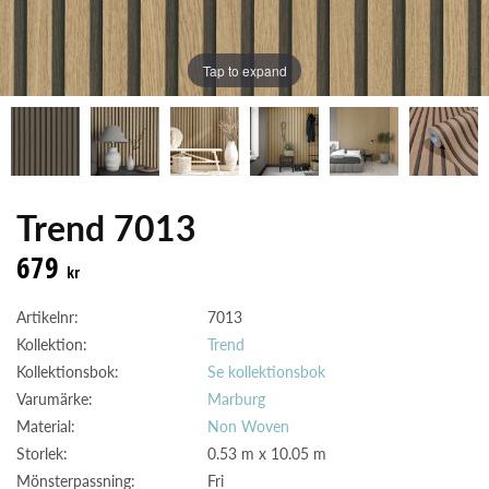
Tap to expand
Trend 7013
679
kr
Artikelnr:
7013
Kollektion:
Trend
Kollektionsbok:
Se kollektionsbok
Varumärke:
Marburg
Material:
Non Woven
Storlek:
0.53 m x 10.05 m
Mönsterpassning:
Fri