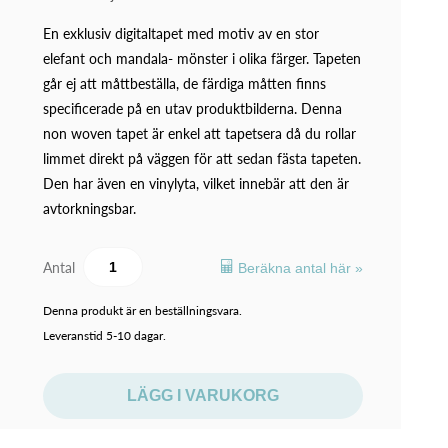
En exklusiv digitaltapet med motiv av en stor
elefant och mandala- mönster i olika färger. Tapeten
går ej att måttbeställa, de färdiga måtten finns
specificerade på en utav produktbilderna. Denna
non woven tapet är enkel att tapetsera då du rollar
limmet direkt på väggen för att sedan fästa tapeten.
Den har även en vinylyta, vilket innebär att den är
avtorkningsbar.
Antal
Beräkna antal här »
Denna produkt är en beställningsvara.
Leveranstid 5-10 dagar.
LÄGG I VARUKORG