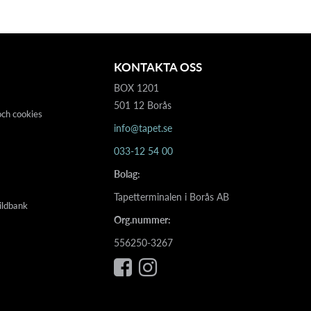
KONTAKTA OSS
BOX 1201
501 12 Borås
och cookies
info@tapet.se
033-12 54 00
Bolag:
Tapetterminalen i Borås AB
ildbank
Org.nummer:
556250-3267