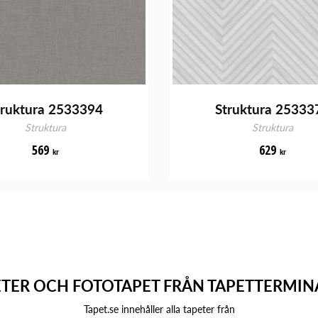
truktura 2533394
Struktura 25333
Struktura
Struktura
569
629
kr
kr
ETER OCH FOTOTAPET FRÅN TAPETTERMIN
Tapet.se innehåller alla tapeter från