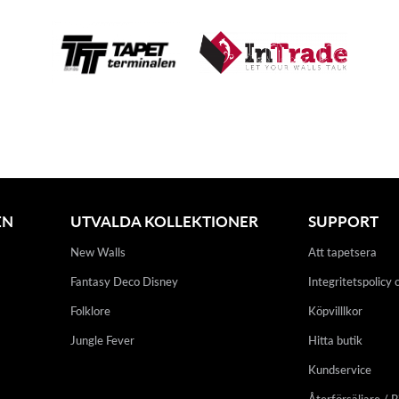
EN
UTVALDA KOLLEKTIONER
SUPPORT
New Walls
Att tapetsera
Fantasy Deco Disney
Integritetspolicy 
Folklore
Köpvilllkor
Jungle Fever
Hitta butik
Kundservice