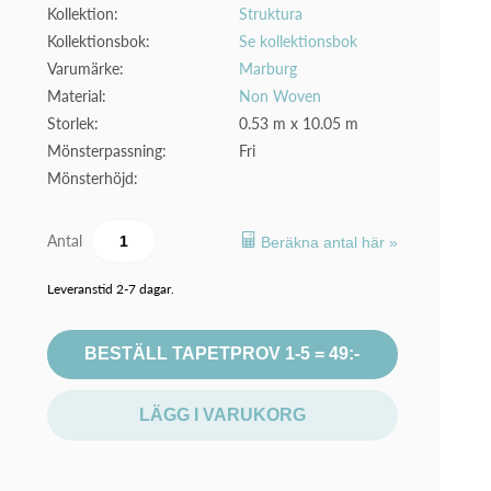
Kollektion:
Struktura
Kollektionsbok:
Se kollektionsbok
Varumärke:
Marburg
Material:
Non Woven
Storlek:
0.53 m x 10.05 m
Mönsterpassning:
Fri
Mönsterhöjd:
Antal
Beräkna antal här »
Leveranstid 2-7 dagar.
BESTÄLL TAPETPROV 1-5 = 49:-
LÄGG I VARUKORG