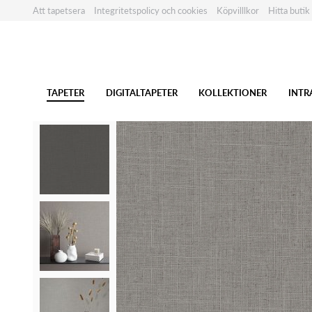
Att tapetsera
Integritetspolicy och cookies
Köpvilllkor
Hitta butik
TAPETER
DIGITALTAPETER
KOLLEKTIONER
INTR