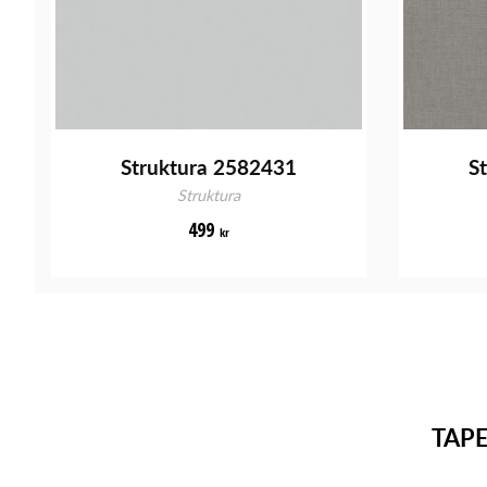
Struktura 2582431
S
Struktura
499
kr
TAP