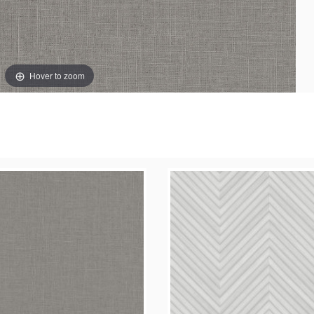
Hover to zoom