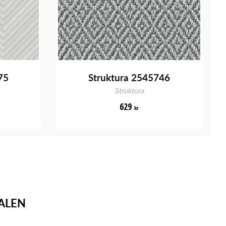
75
Struktura 2545746
Struktura
629
kr
ALEN