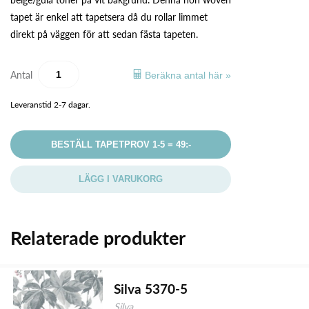
tapet är enkel att tapetsera då du rollar limmet
direkt på väggen för att sedan fästa tapeten.
Antal
Beräkna antal här »
Leveranstid 2-7 dagar.
BESTÄLL TAPETPROV 1-5 = 49:-
LÄGG I VARUKORG
Relaterade produkter
Silva 5370-5
Silva