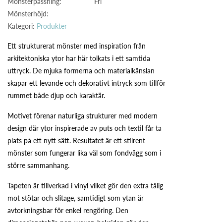
Mönsterpassning:
Fri
Mönsterhöjd:
Kategori:
Produkter
Ett strukturerat mönster med inspiration från
arkitektoniska ytor har här tolkats i ett samtida
uttryck. De mjuka formerna och materialkänslan
skapar ett levande och dekorativt intryck som tillför
rummet både djup och karaktär.
Motivet förenar naturliga strukturer med modern
design där ytor inspirerade av puts och textil får ta
plats på ett nytt sätt. Resultatet är ett stilrent
mönster som fungerar lika väl som fondvägg som i
större sammanhang.
Tapeten är tillverkad i vinyl vilket gör den extra tålig
mot stötar och slitage, samtidigt som ytan är
avtorkningsbar för enkel rengöring. Den