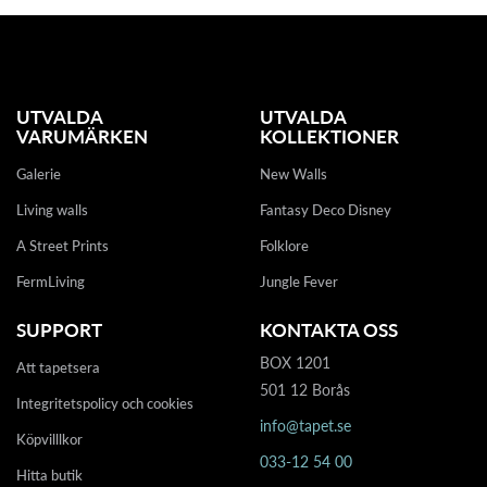
UTVALDA
UTVALDA
VARUMÄRKEN
KOLLEKTIONER
Galerie
New Walls
Living walls
Fantasy Deco Disney
A Street Prints
Folklore
FermLiving
Jungle Fever
SUPPORT
KONTAKTA OSS
BOX 1201
Att tapetsera
501 12 Borås
Integritetspolicy och cookies
info@tapet.se
Köpvilllkor
033-12 54 00
Hitta butik