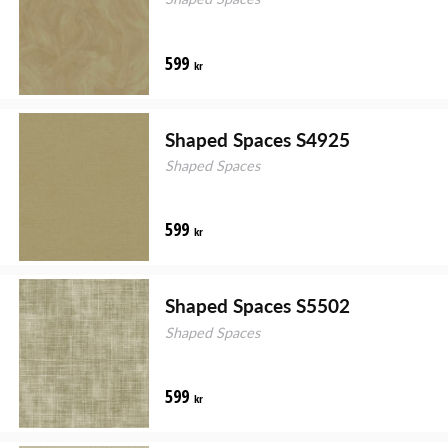
599
kr
Shaped Spaces S4925
Shaped Spaces
599
kr
Shaped Spaces S5502
Shaped Spaces
599
kr