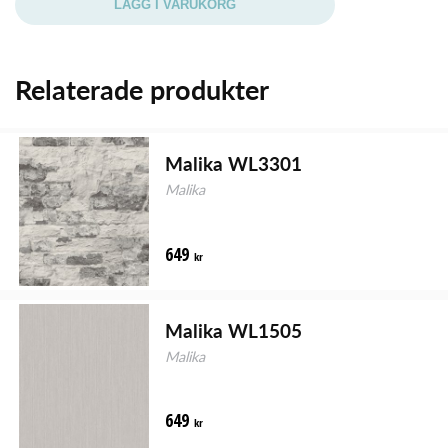
LÄGG I VARUKORG
Relaterade produkter
Malika WL3301
Malika
649
kr
Malika WL1505
Malika
649
kr