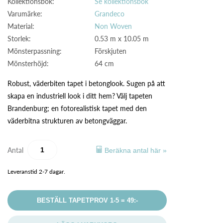
Kollektionsbok:
Se kollektionsbok
Varumärke:
Grandeco
Material:
Non Woven
Storlek:
0.53 m x 10.05 m
Mönsterpassning:
Förskjuten
Mönsterhöjd:
64 cm
Robust, väderbiten tapet i betonglook. Sugen på att
skapa en industriell look i ditt hem? Välj tapeten
Brandenburg; en fotorealistisk tapet med den
väderbitna strukturen av betongväggar.
Antal
Beräkna antal här »
Leveranstid 2-7 dagar.
BESTÄLL TAPETPROV 1-5 = 49:-