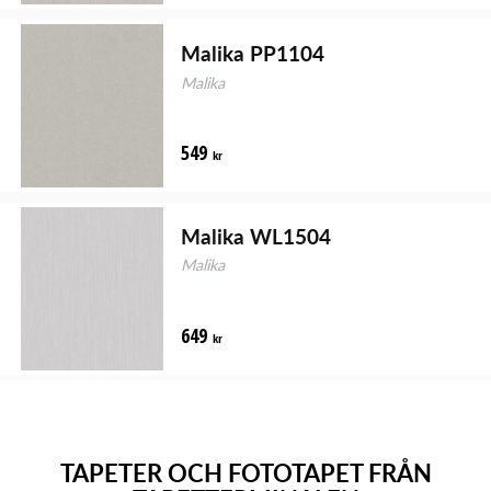
Malika PP1104
Malika
549
kr
Malika WL1504
Malika
649
kr
TAPETER OCH FOTOTAPET FRÅN