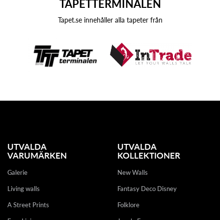
TAPETTERMINALEN
Tapet.se innehåller alla tapeter från
UTVALDA
UTVALDA
VARUMÄRKEN
KOLLEKTIONER
Galerie
New Walls
Living walls
Fantasy Deco Disney
A Street Prints
Folklore