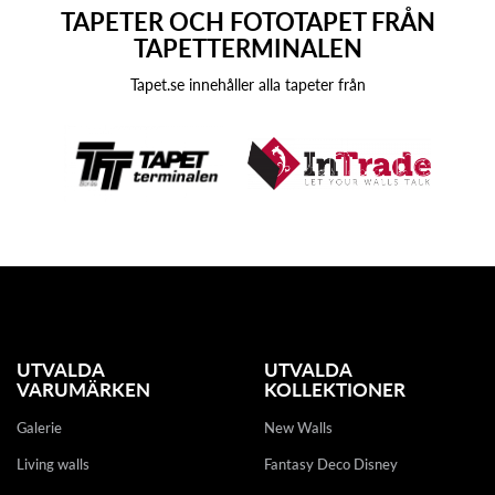
TAPETER OCH FOTOTAPET FRÅN
TAPETTERMINALEN
Tapet.se innehåller alla tapeter från
UTVALDA
UTVALDA
VARUMÄRKEN
KOLLEKTIONER
Galerie
New Walls
Living walls
Fantasy Deco Disney