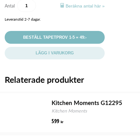
Antal
Beräkna antal här »
Leveranstid 2-7 dagar.
BESTÄLL TAPETPROV 1-5 = 49:-
LÄGG I VARUKORG
Relaterade produkter
Kitchen Moments G12295
Kitchen Moments
599
kr