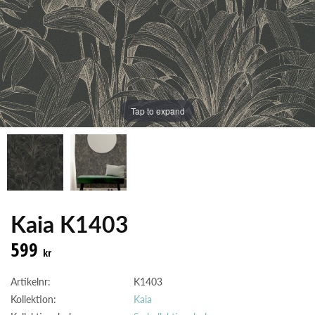
Tap to expand
Kaia K1403
599
kr
Artikelnr:
K1403
Kollektion:
Kaia