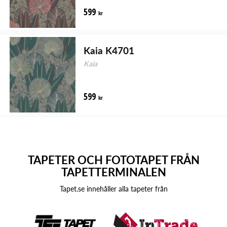
599
kr
Kaia K4701
Kaia
599
kr
TAPETER OCH FOTOTAPET FRÅN
TAPETTERMINALEN
Tapet.se innehåller alla tapeter från