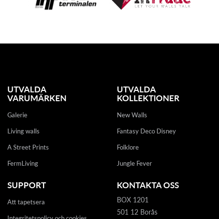
UTVALDA
UTVALDA
VARUMÄRKEN
KOLLEKTIONER
Galerie
New Walls
Living walls
Fantasy Deco Disney
A Street Prints
Folklore
FermLiving
Jungle Fever
SUPPORT
KONTAKTA OSS
BOX 1201
Att tapetsera
501 12 Borås
Integritetspolicy och cookies