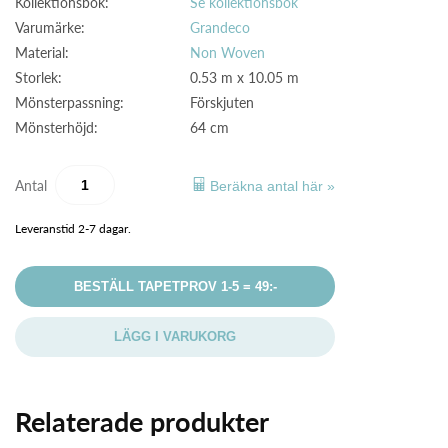
Kollektionsbok:
Se kollektionsbok
Varumärke:
Grandeco
Material:
Non Woven
Storlek:
0.53 m x 10.05 m
Mönsterpassning:
Förskjuten
Mönsterhöjd:
64 cm
Antal
Beräkna antal här »
Leveranstid 2-7 dagar.
BESTÄLL TAPETPROV 1-5 = 49:-
LÄGG I VARUKORG
Relaterade produkter