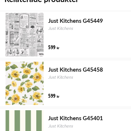
Just Kitchens G45449
Just Kitchens
599
kr
Just Kitchens G45458
Just Kitchens
599
kr
Just Kitchens G45401
Just Kitchens