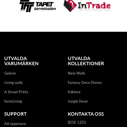
UTVALDA
UTVALDA
VARUMÄRKEN
KOLLEKTIONER
Galerie
New Walls
Living walls
Fantasy Deco Disney
A Street Prints
Folklore
FermLiving
Jungle Fever
SUPPORT
KONTAKTA OSS
BOX 1201
Att tapetsera