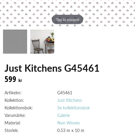
Tap to expand
Just Kitchens G45461
599
kr
Artikelnr:
G45461
Kollektion:
Just Kitchens
Kollektionsbok:
Se kollektionsbok
Varumärke:
Galerie
Material:
Non Woven
Storlek:
0.53 m x 10 m