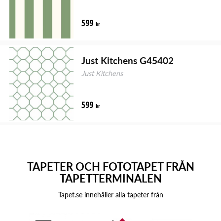
599
kr
Just Kitchens G45402
Just Kitchens
599
kr
TAPETER OCH FOTOTAPET FRÅN
TAPETTERMINALEN
Tapet.se innehåller alla tapeter från