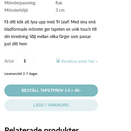
Mönsterpassning:
Rak
Mönsterhöjd:
3 cm
Få ditt kök att lysa upp med Tri Leaf! Med sina små
bladformade mönster ger tapeten en unik touch till
din inredning. Välj mellan olika färger som passar
just ditt hem
Antal
Beräkna antal här »
Leveranstid 2-7 dagar.
BESTÄLL TAPETPROV 1-5 = 49:-
LÄGG I VARUKORG
Relaterade produkter