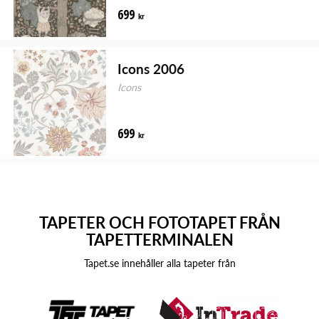
699
kr
Icons 2006
Icons
699
kr
TAPETER OCH FOTOTAPET FRÅN
TAPETTERMINALEN
Tapet.se innehåller alla tapeter från