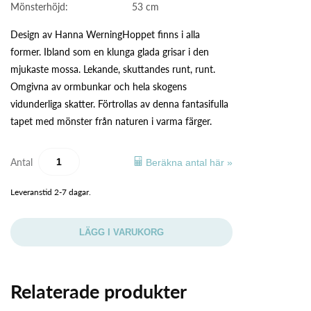
Mönsterhöjd:
53 cm
Design av Hanna WerningHoppet finns i alla
former. Ibland som en klunga glada grisar i den
mjukaste mossa. Lekande, skuttandes runt, runt.
Omgivna av ormbunkar och hela skogens
vidunderliga skatter. Förtrollas av denna fantasifulla
tapet med mönster från naturen i varma färger.
Antal
Beräkna antal här »
Leveranstid 2-7 dagar.
LÄGG I VARUKORG
Relaterade produkter