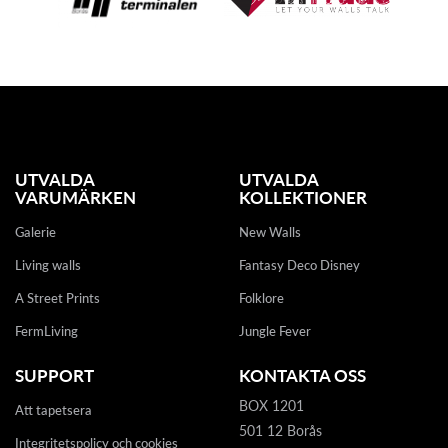
UTVALDA
UTVALDA
VARUMÄRKEN
KOLLEKTIONER
Galerie
New Walls
Living walls
Fantasy Deco Disney
A Street Prints
Folklore
FermLiving
Jungle Fever
SUPPORT
KONTAKTA OSS
BOX 1201
Att tapetsera
501 12 Borås
Integritetspolicy och cookies