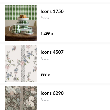
Icons 1750
Icons
1,299
kr
Icons 4507
Icons
999
kr
Icons 6290
Icons