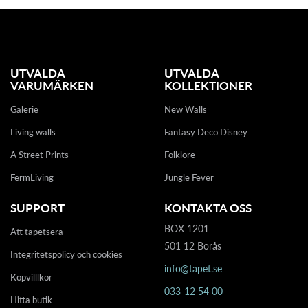
UTVALDA
UTVALDA
VARUMÄRKEN
KOLLEKTIONER
Galerie
New Walls
Living walls
Fantasy Deco Disney
A Street Prints
Folklore
FermLiving
Jungle Fever
SUPPORT
KONTAKTA OSS
BOX 1201
Att tapetsera
501 12 Borås
Integritetspolicy och cookies
info@tapet.se
Köpvilllkor
033-12 54 00
Hitta butik