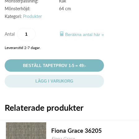
Mönsterpassning:
Rak
Mönsterhöjd:
64 cm
Kategori:
Produkter
Antal
Beräkna antal här »
Leveranstid 2-7 dagar.
BESTÄLL TAPETPROV 1-5 = 49:-
LÄGG I VARUKORG
Relaterade produkter
Fiona Grace 36205
Fiona Grace