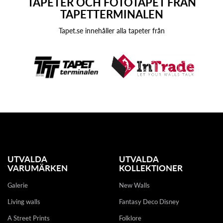
TAPETER OCH FOTOTAPET FRÅN
TAPETTERMINALEN
Tapet.se innehåller alla tapeter från
UTVALDA
UTVALDA
VARUMÄRKEN
KOLLEKTIONER
Galerie
New Walls
Living walls
Fantasy Deco Disney
A Street Prints
Folklore