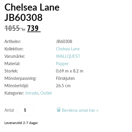
Chelsea Lane
JB60308
1055
739
kr
Artikelnr:
JB60308
Kollektion:
Chelsea Lane
Varumärke:
WALLQUEST
Material:
Papper
Storlek:
0.69 m x 8.2 m
Mönsterpassning:
Förskjuten
Mönsterhöjd:
26.5 cm
Kategorier:
Intrade
,
Outlet
Antal
Beräkna antal här »
Leveranstid 2-7 dagar.