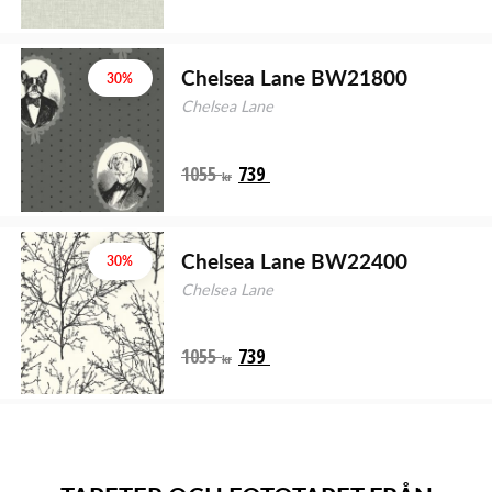
Chelsea Lane BW21800
30%
Chelsea Lane
1055
739
kr
Chelsea Lane BW22400
30%
Chelsea Lane
1055
739
kr