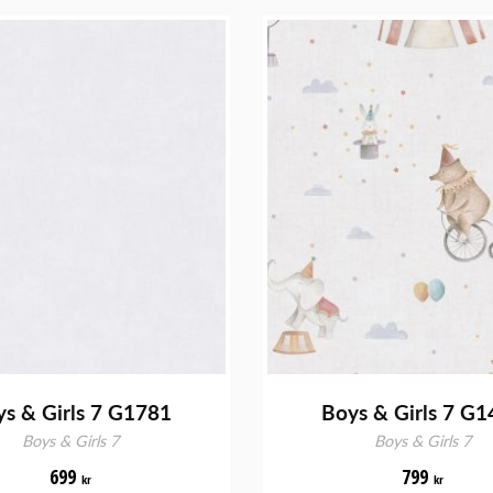
s & Girls 7 G1781
Boys & Girls 7 G
Boys & Girls 7
Boys & Girls 7
699
799
kr
kr