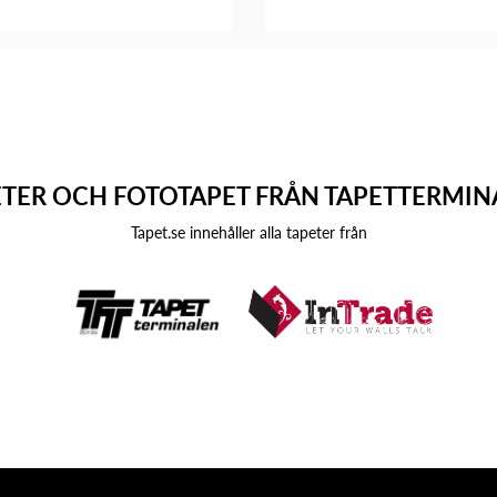
ETER OCH FOTOTAPET FRÅN TAPETTERMIN
Tapet.se innehåller alla tapeter från