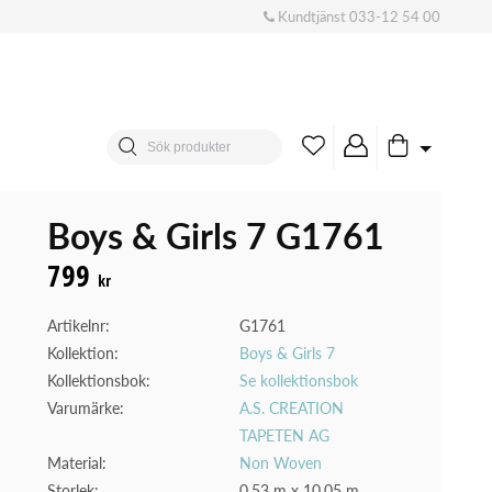
Kundtjänst
033-12 54 00
Boys & Girls 7 G1761
799
kr
Artikelnr:
G1761
Kollektion:
Boys & Girls 7
Kollektionsbok:
Se kollektionsbok
Varumärke:
A.S. CREATION
TAPETEN AG
Material:
Non Woven
Storlek:
0.53 m x 10.05 m