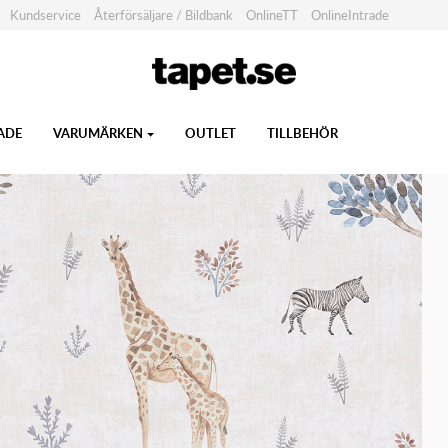
Kundservice
Återförsäljare / Bildbank
OnlineTT
OnlineIntrade
ADE
VARUMÄRKEN
OUTLET
TILLBEHÖR