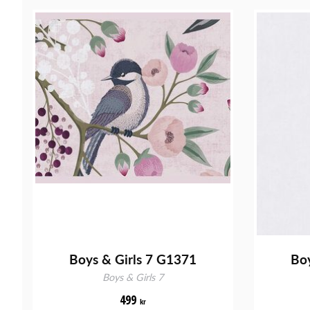
Boys & Girls 7 G1371
Boy
Boys & Girls 7
499
kr