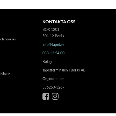
KONTAKTA OSS
BOX 1201
501 12 Borås
och cookies
info@tapet.se
033-12 54 00
Bolag:
Tapetterminalen i Borås AB
ildbank
Org.nummer:
556250-3267