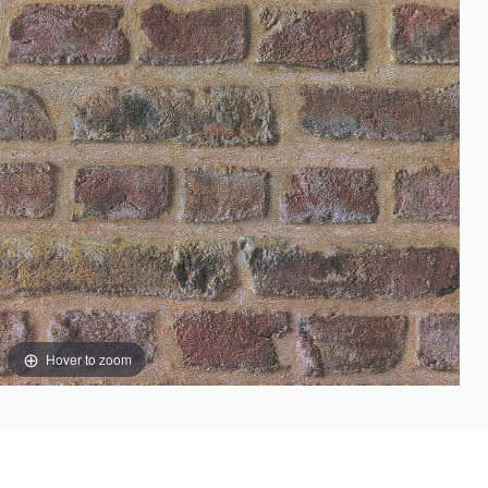
Hover to zoom