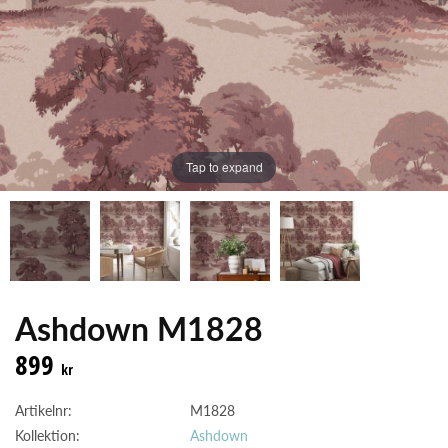
Tap to expand
Ashdown M1828
899
kr
Artikelnr:
M1828
Kollektion:
Ashdown