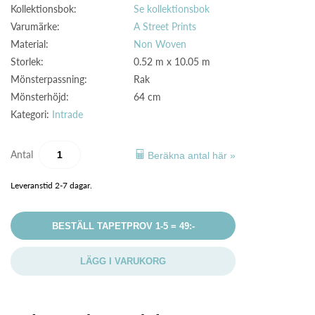
Kollektionsbok:
Se kollektionsbok
Varumärke:
A Street Prints
Material:
Non Woven
Storlek:
0.52 m x 10.05 m
Mönsterpassning:
Rak
Mönsterhöjd:
64 cm
Kategori:
Intrade
Antal
Beräkna antal här »
Leveranstid 2-7 dagar.
BESTÄLL TAPETPROV 1-5 = 49:-
LÄGG I VARUKORG