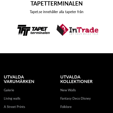
TAPETTERMINALEN
Tapet.se innehåller alla tapeter från
UTVALDA
UTVALDA
VARUMÄRKEN
KOLLEKTIONER
Galerie
New Walls
Living walls
Fantasy Deco Disney
A Street Prints
Folklore