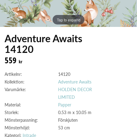
Tap to expand
Adventure Awaits
14120
559
kr
Artikelnr:
14120
Kollektion:
Adventure Awaits
Varumärke:
HOLDEN DECOR
LIMITED
Material:
Papper
Storlek:
0.53 m x 10.05 m
Mönsterpassning:
Förskjuten
Mönsterhöjd:
53 cm
Kategori:
Intrade