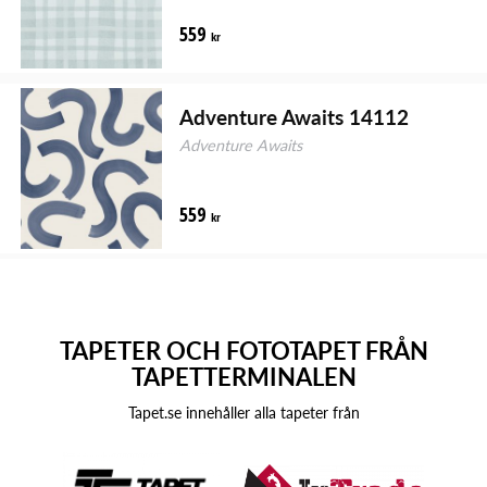
559
kr
Adventure Awaits 14112
Adventure Awaits
559
kr
TAPETER OCH FOTOTAPET FRÅN
TAPETTERMINALEN
Tapet.se innehåller alla tapeter från