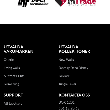
UTVALDA
UTVALDA
VARUMÄRKEN
KOLLEKTIONER
Galerie
New Walls
Living walls
Fantasy Deco Disney
A Street Prints
Folklore
FermLiving
Jungle Fever
SUPPORT
KONTAKTA OSS
BOX 1201
Att tapetsera
501 12 Borås