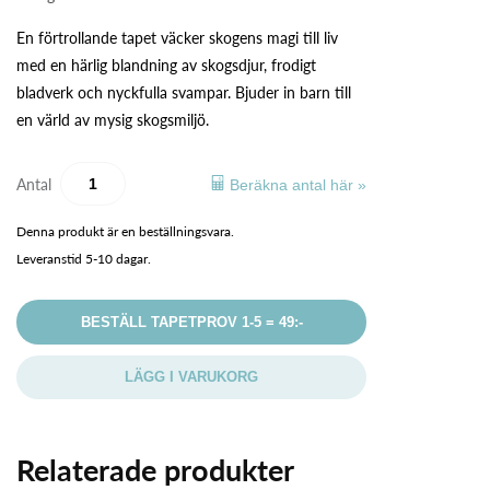
En förtrollande tapet väcker skogens magi till liv
med en härlig blandning av skogsdjur, frodigt
bladverk och nyckfulla svampar. Bjuder in barn till
en värld av mysig skogsmiljö.
Antal
Beräkna antal här »
Denna produkt är en beställningsvara.
Leveranstid 5-10 dagar.
BESTÄLL TAPETPROV 1-5 = 49:-
LÄGG I VARUKORG
Relaterade produkter