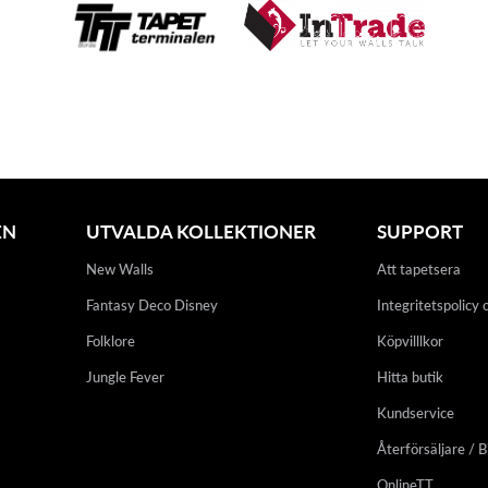
EN
UTVALDA KOLLEKTIONER
SUPPORT
New Walls
Att tapetsera
Fantasy Deco Disney
Integritetspolicy 
Folklore
Köpvilllkor
Jungle Fever
Hitta butik
Kundservice
Återförsäljare / B
OnlineTT