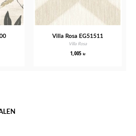
600
Villa Rosa EG51511
Villa Rosa
1,005
kr
ALEN