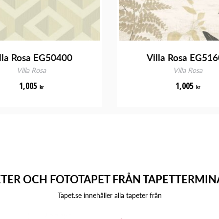
lla Rosa EG50400
Villa Rosa EG51
Villa Rosa
Villa Rosa
1,005
1,005
kr
kr
ETER OCH FOTOTAPET FRÅN TAPETTERMIN
Tapet.se innehåller alla tapeter från