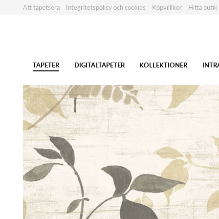
Att tapetsera
Integritetspolicy och cookies
Köpvilllkor
Hitta butik
TAPETER
DIGITALTAPETER
KOLLEKTIONER
INTR