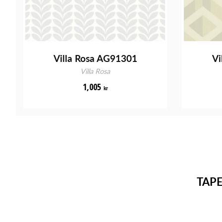
Villa Rosa AG91301
Vi
Villa Rosa
1,005
kr
TAP