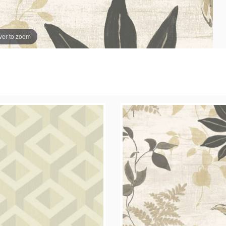
er to zoom