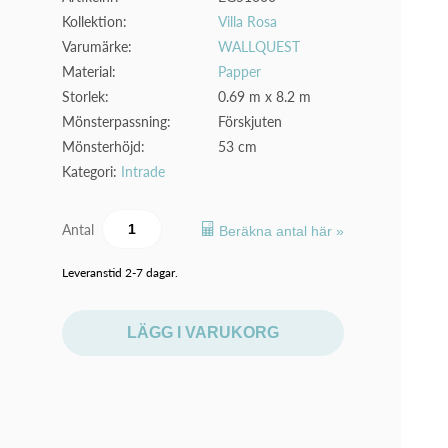
Kollektion:
Villa Rosa
Varumärke:
WALLQUEST
Material:
Papper
Storlek:
0.69 m x 8.2 m
Mönsterpassning:
Förskjuten
Mönsterhöjd:
53 cm
Kategori:
Intrade
Antal
Beräkna antal här »
Leveranstid 2-7 dagar.
LÄGG I VARUKORG