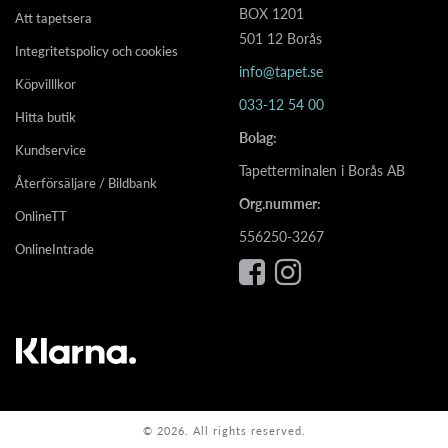
BOX 1201
Att tapetsera
501 12 Borås
Integritetspolicy och cookies
info@tapet.se
Köpvilllkor
033-12 54 00
Hitta butik
Bolag:
Kundservice
Tapetterminalen i Borås AB
Återförsäljare / Bildbank
Org.nummer:
OnlineTT
556250-3267
OnlineIntrade
© 2026. All rights reserved.