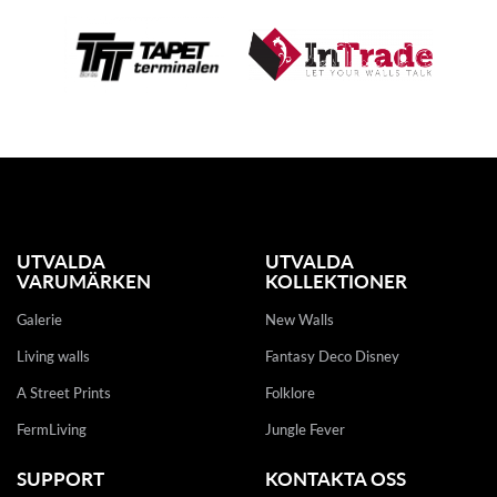
UTVALDA
UTVALDA
VARUMÄRKEN
KOLLEKTIONER
Galerie
New Walls
Living walls
Fantasy Deco Disney
A Street Prints
Folklore
FermLiving
Jungle Fever
SUPPORT
KONTAKTA OSS