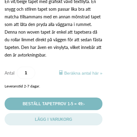
En vit/beige tapet med grafiskt vävd textilyta. En
snygg och stilren tapet som passar lika bra att
matcha tillsammans med en annan mönstrad tapet
som att låta den pryda alla väggarna i rummet.
Denna non woven tapet är enkel att tapetsera då
du rollar limmet direkt på väggen för att sedan fästa
tapeten. Den har även en vinylyta, vilket innebär att
den är avtorkningsbar.
Antal
Beräkna antal här »
Leveranstid 2-7 dagar.
BESTÄLL TAPETPROV 1-5 = 49:-
LÄGG I VARUKORG