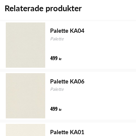
Relaterade produkter
Palette KA04
Palette
499
kr
Palette KA06
Palette
499
kr
Palette KA01