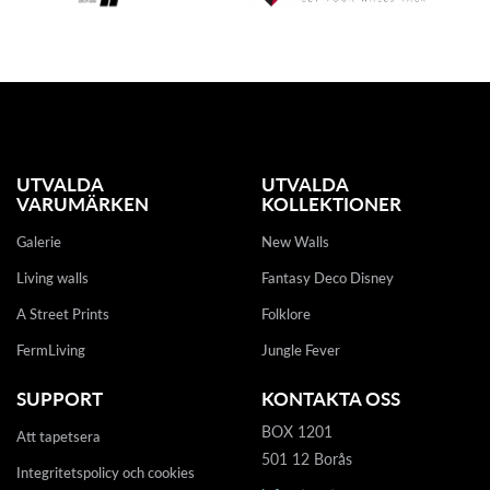
UTVALDA
UTVALDA
VARUMÄRKEN
KOLLEKTIONER
Galerie
New Walls
Living walls
Fantasy Deco Disney
A Street Prints
Folklore
FermLiving
Jungle Fever
SUPPORT
KONTAKTA OSS
BOX 1201
Att tapetsera
501 12 Borås
Integritetspolicy och cookies