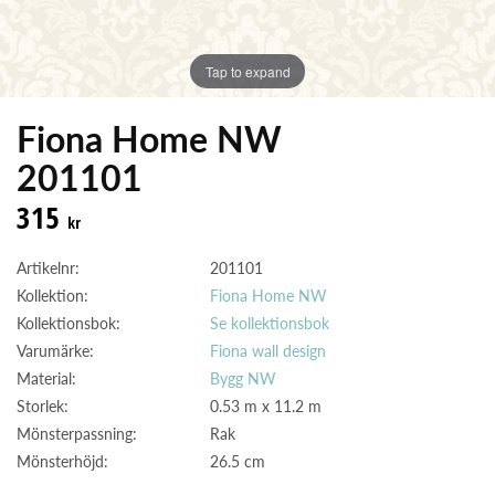
Tap to expand
Fiona Home NW
201101
315
kr
Artikelnr:
201101
Kollektion:
Fiona Home NW
Kollektionsbok:
Se kollektionsbok
Varumärke:
Fiona wall design
Material:
Bygg NW
Storlek:
0.53 m x 11.2 m
Mönsterpassning:
Rak
Mönsterhöjd:
26.5 cm