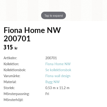
Tap to expand
Fiona Home NW
200701
315
kr
Artikelnr:
200701
Kollektion:
Fiona Home NW
Kollektionsbok:
Se kollektionsbok
Varumärke:
Fiona wall design
Material:
Bygg NW
Storlek:
0.53 m x 11.2 m
Mönsterpassning:
Fri
Mönsterhöjd: