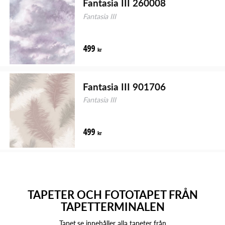
Fantasia III 260008
Fantasia III
499
kr
Fantasia III 901706
Fantasia III
499
kr
TAPETER OCH FOTOTAPET FRÅN
TAPETTERMINALEN
Tapet.se innehåller alla tapeter från