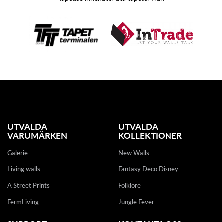
UTVALDA
UTVALDA
VARUMÄRKEN
KOLLEKTIONER
Galerie
New Walls
Living walls
Fantasy Deco Disney
A Street Prints
Folklore
FermLiving
Jungle Fever