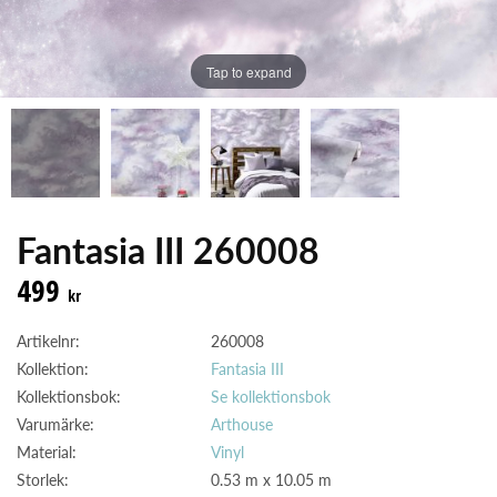
Tap to expand
Fantasia III 260008
499
kr
Artikelnr:
260008
Kollektion:
Fantasia III
Kollektionsbok:
Se kollektionsbok
Varumärke:
Arthouse
Material:
Vinyl
Storlek:
0.53 m x 10.05 m