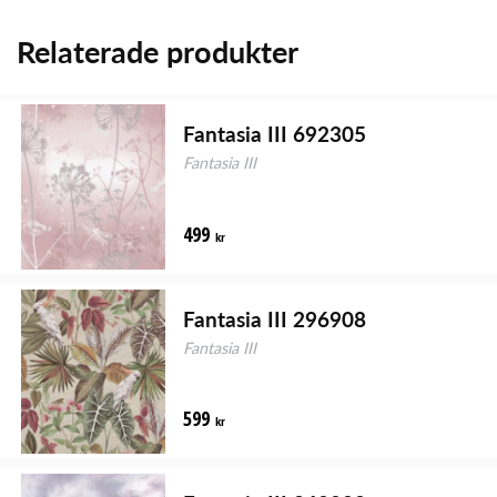
Relaterade produkter
Fantasia III 692305
Fantasia III
499
kr
Fantasia III 296908
Fantasia III
599
kr