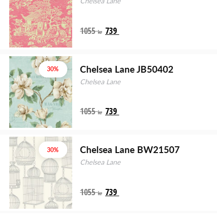
Chelsea Lane
1055
739
kr
Chelsea Lane JB50402
30%
Chelsea Lane
1055
739
kr
Chelsea Lane BW21507
30%
Chelsea Lane
1055
739
kr