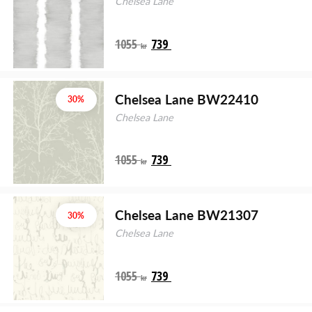
Chelsea Lane
1055
739
kr
Chelsea Lane BW22410
30%
Chelsea Lane
1055
739
kr
Chelsea Lane BW21307
30%
Chelsea Lane
1055
739
kr