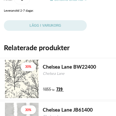
Leveranstid 2-7 dagar.
LÄGG I VARUKORG
Relaterade produkter
Chelsea Lane BW22400
30%
Chelsea Lane
1055
739
kr
Chelsea Lane JB61400
30%