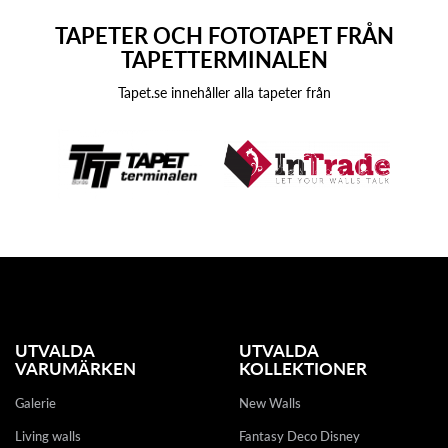
TAPETER OCH FOTOTAPET FRÅN
TAPETTERMINALEN
Tapet.se innehåller alla tapeter från
UTVALDA
UTVALDA
VARUMÄRKEN
KOLLEKTIONER
Galerie
New Walls
Living walls
Fantasy Deco Disney