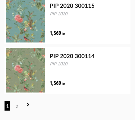
PIP 2020 300115
PIP 2020
1,569
kr
PIP 2020 300114
PIP 2020
1,569
kr
1
2