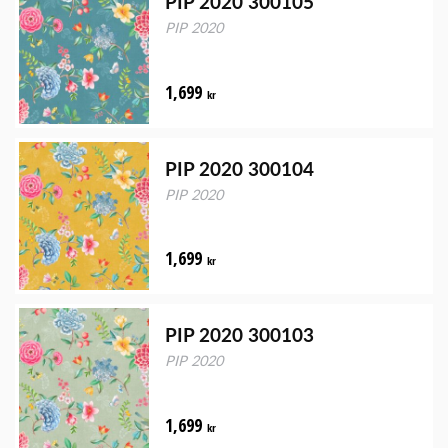
PIP 2020 300105
PIP 2020
1,699
kr
PIP 2020 300104
PIP 2020
1,699
kr
PIP 2020 300103
PIP 2020
1,699
kr